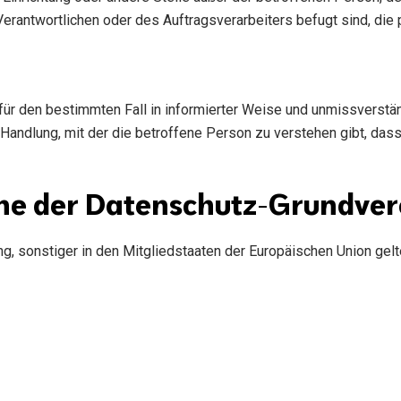
Verantwortlichen oder des Auftragsverarbeiters befugt sind, di
ig für den bestimmten Fall in informierter Weise und unmissvers
Handlung, mit der die betroffene Person zu verstehen gibt, dass
inne der Datenschutz-Grundve
ng, sonstiger in den Mitgliedstaaten der Europäischen Union 