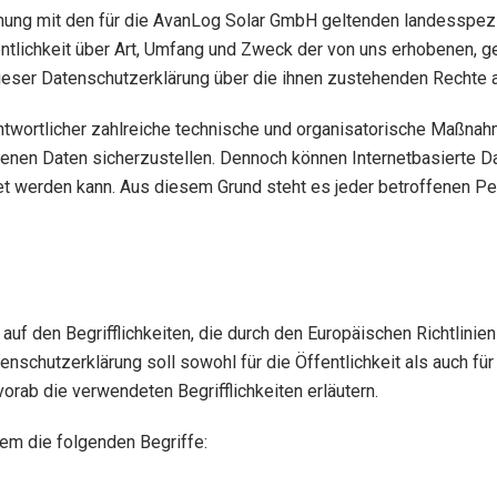
mung mit den für die AvanLog Solar GmbH geltenden landesspez
ntlichkeit über Art, Umfang und Zweck der von uns erhobenen, 
ieser Datenschutzerklärung über die ihnen zustehenden Rechte a
antwortlicher zahlreiche technische und organisatorische Maßn
enen Daten sicherzustellen. Dennoch können Internetbasierte D
et werden kann. Aus diesem Grund steht es jeder betroffenen Pe
uf den Begrifflichkeiten, die durch den Europäischen Richtlini
chutzerklärung soll sowohl für die Öffentlichkeit als auch für
orab die verwendeten Begrifflichkeiten erläutern.
em die folgenden Begriffe: