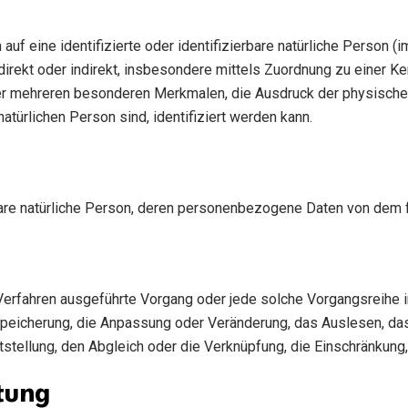
uf eine identifizierte oder identifizierbare natürliche Person 
e direkt oder indirekt, insbesondere mittels Zuordnung zu eine
er mehreren besonderen Merkmalen, die Ausdruck der physischen
 natürlichen Person sind, identifiziert werden kann.
erbare natürliche Person, deren personenbezogene Daten von dem f
ter Verfahren ausgeführte Vorgang oder jede solche Vorgangsr
 Speicherung, die Anpassung oder Veränderung, das Auslesen, da
tstellung, den Abgleich oder die Verknüpfung, die Einschränkung
tung