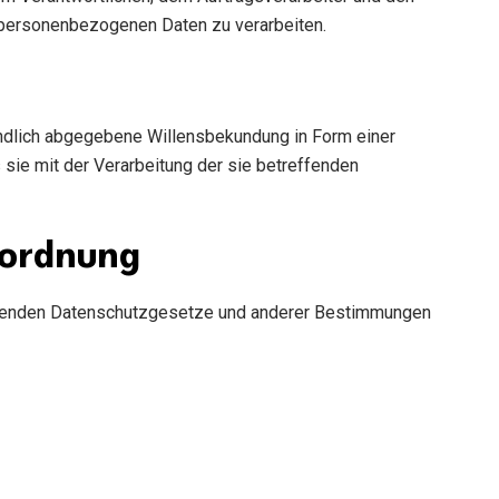
e personenbezogenen Daten zu verarbeiten.
tändlich abgegebene Willensbekundung in Form einer
 sie mit der Verarbeitung der sie betreffenden
rordnung
geltenden Datenschutzgesetze und anderer Bestimmungen