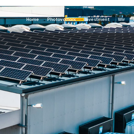
Home
Photovoltaik
Investment
Wir