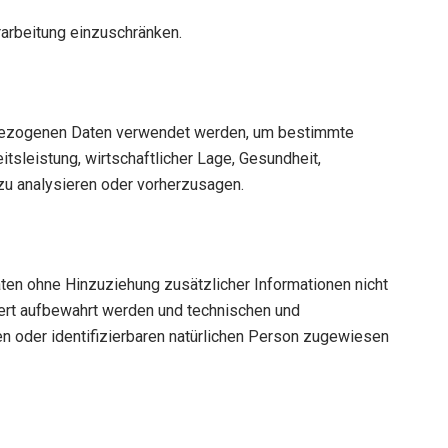
rarbeitung einzuschränken.
nenbezogenen Daten verwendet werden, um bestimmte
tsleistung, wirtschaftlicher Lage, Gesundheit,
 zu analysieren oder vorherzusagen.
en ohne Hinzuziehung zusätzlicher Informationen nicht
ert aufbewahrt werden und technischen und
en oder identifizierbaren natürlichen Person zugewiesen