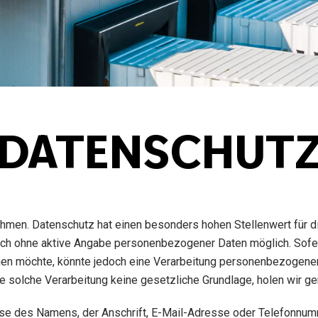
DATENSCHUT
nehmen. Datenschutz hat einen besonders hohen Stellenwert für 
lich ohne aktive Angabe personenbezogener Daten möglich. Sof
en möchte, könnte jedoch eine Verarbeitung personenbezogener D
 solche Verarbeitung keine gesetzliche Grundlage, holen wir gen
e des Namens, der Anschrift, E-Mail-Adresse oder Telefonnumme