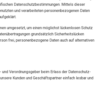
ifischen Datenschutzbestimmungen. Mittels dieser
genutzten und verarbeiteten personenbezogenen Daten
ufgeklärt.
ahmen umgesetzt, um einen möglichst lückenlosen Schutz
atenübertragungen grundsätzlich Sicherheitslücken
rson frei, personenbezogene Daten auch auf alternativen
en- und Verordnungsgeber beim Erlass der Datenschutz-
 unsere Kunden und Geschäftspartner einfach lesbar und