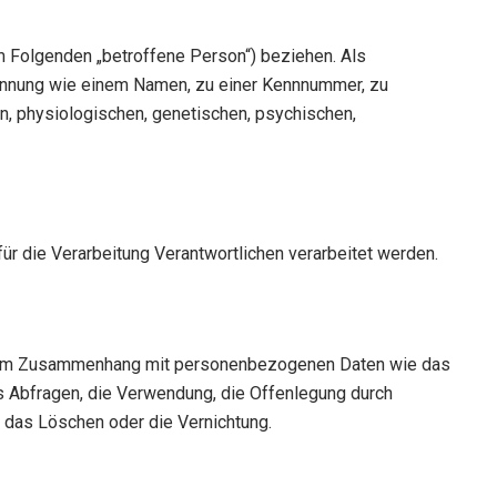
(im Folgenden „betroffene Person“) beziehen. Als
r Kennung wie einem Namen, zu einer Kennnummer, zu
, physiologischen, genetischen, psychischen,
ür die Verarbeitung Verantwortlichen verarbeitet werden.
eihe im Zusammenhang mit personenbezogenen Daten wie das
s Abfragen, die Verwendung, die Offenlegung durch
, das Löschen oder die Vernichtung.