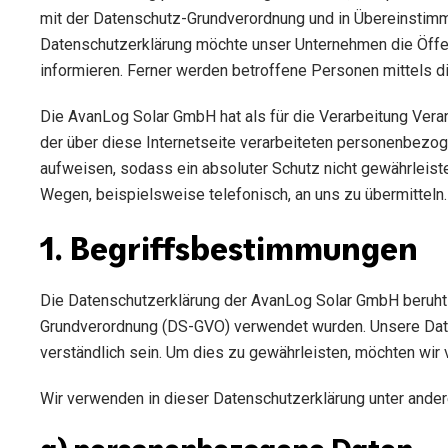
mit der Datenschutz-Grundverordnung und in Übereinstim
Datenschutzerklärung möchte unser Unternehmen die Öffe
informieren. Ferner werden betroffene Personen mittels d
Die AvanLog Solar GmbH hat als für die Verarbeitung Ver
der über diese Internetseite verarbeiteten personenbezog
aufweisen, sodass ein absoluter Schutz nicht gewährleist
Wegen, beispielsweise telefonisch, an uns zu übermitteln.
1. Begriffsbestimmungen
Die Datenschutzerklärung der AvanLog Solar GmbH beruht a
Grundverordnung (DS-GVO) verwendet wurden. Unsere Datens
verständlich sein. Um dies zu gewährleisten, möchten wir v
Wir verwenden in dieser Datenschutzerklärung unter ander