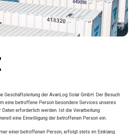
Z
die Geschäftsleitung der AvanLog Solar GmbH. Der Besuch
ern eine betroffene Person besondere Services unseres
aten erforderlich werden. Ist die Verarbeitung
erell eine Einwilligung der betroffenen Person ein.
r einer betroffenen Person, erfolgt stets im Einklang