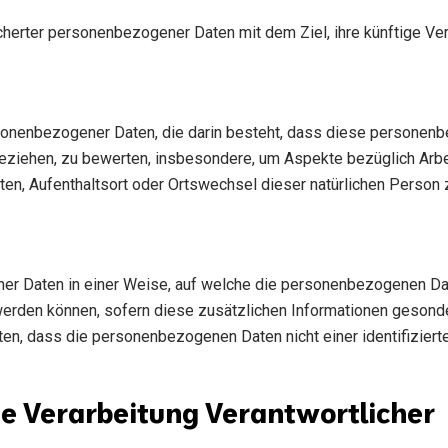
cherter personenbezogener Daten mit dem Ziel, ihre künftige Ve
 personenbezogener Daten, die darin besteht, dass diese perso
beziehen, zu bewerten, insbesondere, um Aspekte bezüglich Arbei
alten, Aufenthaltsort oder Ortswechsel dieser natürlichen Person
r Daten in einer Weise, auf welche die personenbezogenen Dat
erden können, sofern diese zusätzlichen Informationen gesond
en, dass die personenbezogenen Daten nicht einer identifiziert
ie Verarbeitung Verantwortlicher