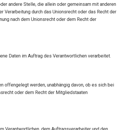
 oder andere Stelle, die allein oder gemeinsam mit anderen
r Verarbeitung durch das Unionsrecht oder das Recht der
nnung nach dem Unionsrecht oder dem Recht der
gene Daten im Auftrag des Verantwortlichen verarbeitet.
ten offengelegt werden, unabhängig davon, ob es sich bei
nsrecht oder dem Recht der Mitgliedstaaten
 dem Verantwortlichen, dem Auftragsverarbeiter und den