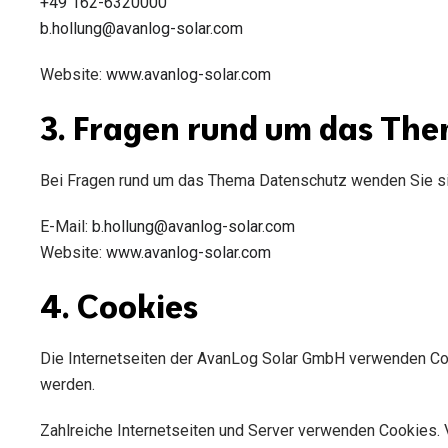
+49 162-6320000
b.hollung@avanlog-solar.com
Website:
www.avanlog-solar.com
3. Fragen rund um das Th
Bei Fragen rund um das Thema Datenschutz wenden Sie sic
E-Mail:
b.hollung@avanlog-solar.com
Website:
www.avanlog-solar.com
4. Cookies
Die Internetseiten der AvanLog Solar GmbH verwenden Co
werden.
Zahlreiche Internetseiten und Server verwenden Cookies. 